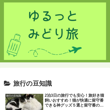
旅行の豆知識
2泊3日の旅行でも安心！旅好き猫
旅行の豆知識
飼いおすすめ！猫が快適に留守番
できる神グッズ５選と留守番のポ