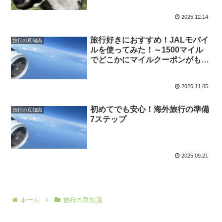
イント
2025.12.14
旅行好きにおすすめ！JALモバイ
旅行の豆知識
ルを使ってみた！～1500マイル
でどこかにマイルクーポンがもら
える～
2025.11.05
初めてでも安心！海外旅行の準備
旅行の豆知識
7ステップ
2025.09.21
ホーム
旅行の豆知識