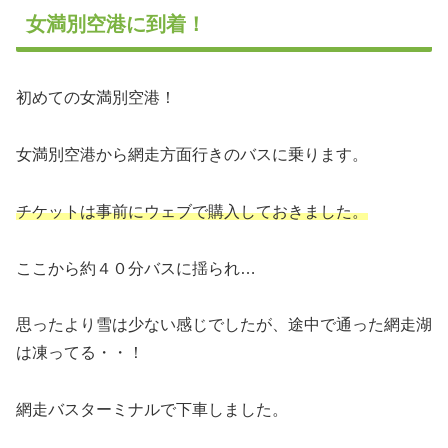
女満別空港に到着！
初めての女満別空港！
女満別空港から網走方面行きのバスに乗ります。
チケットは事前にウェブで購入しておきました。
ここから約４０分バスに揺られ…
思ったより雪は少ない感じでしたが、途中で通った網走湖
は凍ってる・・！
網走バスターミナルで下車しました。