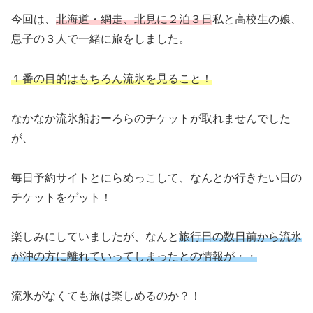
今回は、
北海道・網走、北見に２泊３日
私と高校生の娘、
息子の３人で一緒に旅をしました。
１番の目的はもちろん流氷を見ること！
なかなか流氷船おーろらのチケットが取れませんでした
が、
毎日予約サイトとにらめっこして、なんとか行きたい日の
チケットをゲット！
楽しみにしていましたが、なんと
旅行日の数日前から流氷
が沖の方に離れていってしまったとの情報が・・
流氷がなくても旅は楽しめるのか？！