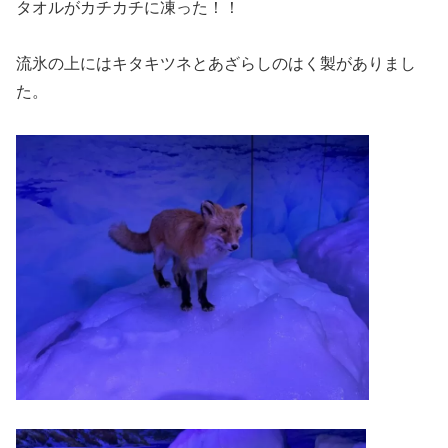
タオルがカチカチに凍った！！
流氷の上にはキタキツネとあざらしのはく製がありまし
た。