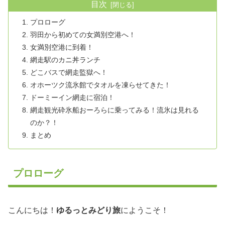
目次
プロローグ
羽田から初めての女満別空港へ！
女満別空港に到着！
網走駅のカニ丼ランチ
どこバスで網走監獄へ！
オホーツク流氷館でタオルを凍らせてきた！
ドーミーイン網走に宿泊！
網走観光砕氷船おーろらに乗ってみる！流氷は見れる
のか？！
まとめ
プロローグ
こんにちは！
ゆるっとみどり旅
にようこそ！