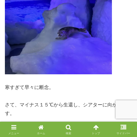
寒すぎて早々に断念。
さて、マイナス１５℃から生還し、シアターに向かいま
す。
８分間流氷について学べる動画を見ることが出来ます。
メニュー
ホーム
検索
トップ
サイドバー