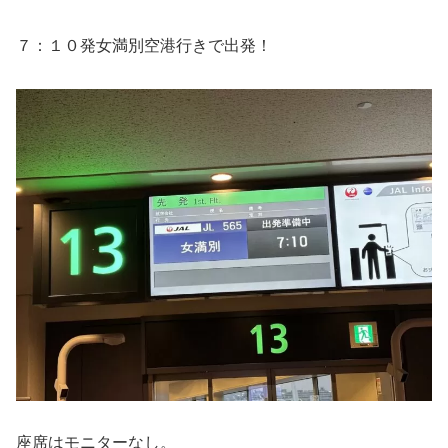
７：１０発女満別空港行きで出発！
座席はモニターなし。