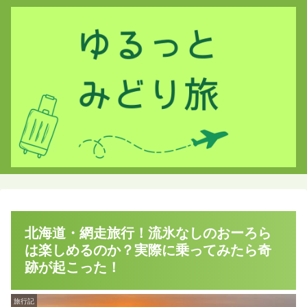
北海道・網走旅行！流氷なしのおーろら
は楽しめるのか？実際に乗ってみたら奇
跡が起こった！
旅行記