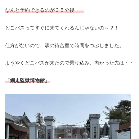
なんと予約できるのが３５分後・・
どこバスってすぐに来てくれるんじゃないの～？！
仕方がないので、駅の待合室で時間をつぶしました。
ようやくどこバスが来たので乗り込み、向かった先は・・
「網走監獄博物館」