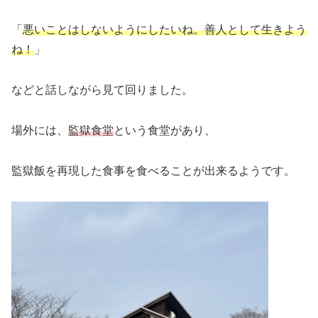
「
悪いことはしないようにしたいね。善人として生きよう
ね！
」
などと話しながら見て回りました。
場外には、
監獄食堂
という食堂があり、
監獄飯を再現した食事を食べることが出来るようです。