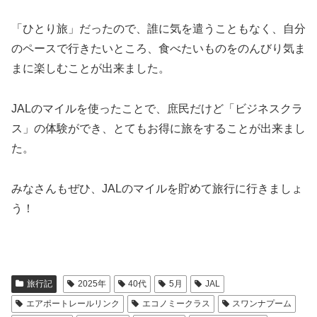
「ひとり旅」だったので、誰に気を遣うこともなく、自分
のペースで行きたいところ、食べたいものをのんびり気ま
まに楽しむことが出来ました。
JALのマイルを使ったことで、庶民だけど「ビジネスクラ
ス」の体験ができ、とてもお得に旅をすることが出来まし
た。
みなさんもぜひ、JALのマイルを貯めて旅行に行きましょ
う！
旅行記
2025年
40代
5月
JAL
エアポートレールリンク
エコノミークラス
スワンナプーム