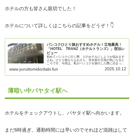
ホテルの方も皆さん親切でした！
ホテルについて詳しくはこちらの記事をどうぞ！👇
バンコクひとり旅おすすめホテル！立地最高！
「HOTEL TRANZ（ホテルトランズ）」宿泊レ
ビュー
初めてバンコクに行く際、どのホテルにしようか悩みます
よね。ひとり旅ならなおさら、安全面や立地が気になると
ころです。今回は、私がバンコクを旅行した際に泊まった
「HOTEL TRANZ（ホテルトランズ）」をご紹介します。
2025.10.12
www.yuruttomidoritabi.fun
立地が良く、お手頃価格でセキュリティもしっかり！ひと
り旅にはおすすめのホテルでした。
薄暗い中パヤタイ駅へ
ホテルをチェックアウトし、パヤタイ駅へ向かいます。
まだ6時過ぎ。通勤時間には早いのでそれほど混雑はして