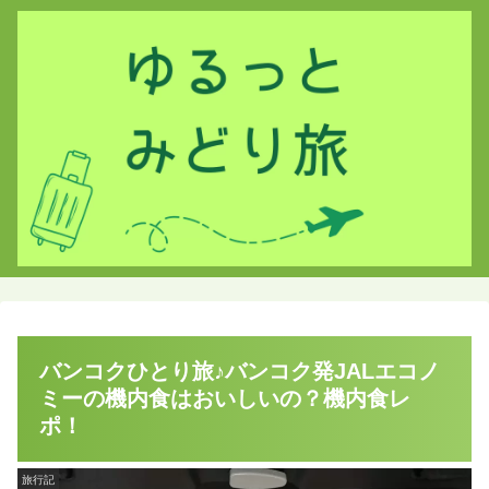
バンコクひとり旅♪バンコク発JALエコノ
ミーの機内食はおいしいの？機内食レ
ポ！
旅行記