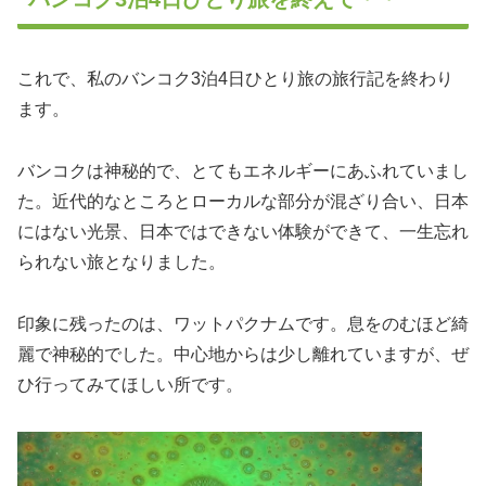
これで、私のバンコク3泊4日ひとり旅の旅行記を終わり
ます。
バンコクは神秘的で、とてもエネルギーにあふれていまし
た。近代的なところとローカルな部分が混ざり合い、日本
にはない光景、日本ではできない体験ができて、一生忘れ
られない旅となりました。
印象に残ったのは、ワットパクナムです。息をのむほど綺
麗で神秘的でした。中心地からは少し離れていますが、ぜ
ひ行ってみてほしい所です。