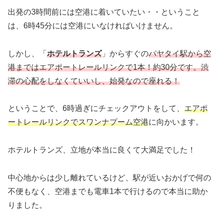
出発の3時間前には空港に着いていたい・・ということ
は、6時45分には空港にいなければいけません。
しかし、「
ホテルトランズ
」からすぐの
パヤタイ駅から空
港まではエアポートレールリンクで1本！約30分です。渋
滞の心配をしなくていいし、始発なので座れる！
ということで、6時過ぎにチェックアウトをして、
エアポ
ートレールリンクでスワンナプーム空港
に向かいます。
ホテルトランズ、立地が本当に良くて大満足でした！
中心地からは少し離れているけど、駅が近いおかげで何の
不便もなく、空港までも電車1本で行けるので本当に助か
りました。