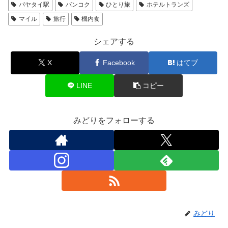
パヤタイ駅
バンコク
ひとり旅
ホテルトランズ
マイル
旅行
機内食
シェアする
X
Facebook
はてブ
LINE
コピー
みどりをフォローする
みどり