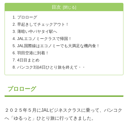
目次
プロローグ
早起きしてチェックアウト！
薄暗い中パヤタイ駅へ
JALエコノミークラスで帰国！
JAL国際線はエコノミーでも大満足な機内食！
羽田空港に到着！
4日目まとめ
バンコク3泊4日ひとり旅を終えて・・
プロローグ
２０２５年５月にJALビジネスクラスに乗って、バンコク
へ「ゆるっと」ひとり旅に行ってきました。