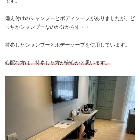
です。
備え付けのシャンプーとボディソープがありましたが、ど
っちがシャンプーなのか分からず・・
持参したシャンプーとボデーソープを使用しています。
心配な方は、持参した方が安心かと思います。