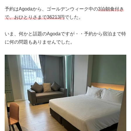
予約はAgodaから、ゴールデンウィーク中の
3泊朝食付き
で、おひとりさまで36213円
でした。
いま、何かと話題のAgodaですが・・予約から宿泊まで特
に何の問題もありませんでした。