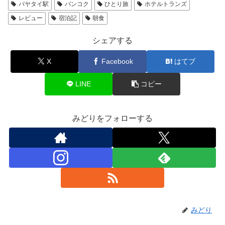
パヤタイ駅
バンコク
ひとり旅
ホテルトランズ
レビュー
宿泊記
朝食
シェアする
X
Facebook
はてブ
LINE
コピー
みどりをフォローする
みどり