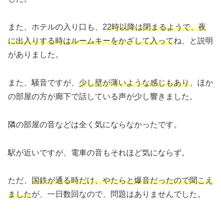
また、ホテルの入り口も、2
2時以降は閉まるようで、夜
に出入りする時はルームキーをかざして入って
ね、と説明
がありました。
また、騒音ですが、
少し壁が薄いような感じもあり
、ほか
の部屋の方が廊下で話している声が少し響きました。
隣の部屋の音などは全く気にならなかったです。
駅が近いですが、電車の音もそれほど気にならず。
ただ、
国鉄が通る時だけ、やたらと爆音だったので聞こえ
ました
が、一日数回なので、問題はありませんでした。